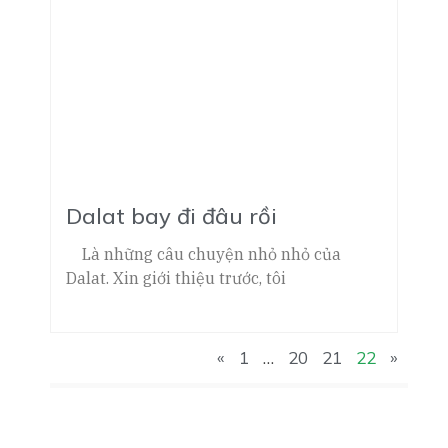
Dalat bay đi đâu rồi
Là những câu chuyện nhỏ nhỏ của
Dalat. Xin giới thiệu trước, tôi
«
1
…
20
21
22
»