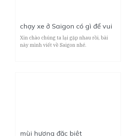
chạy xe ở Saigon có gì để vui
Xin chào chúng ta lại gặp nhau rồi, bài
này mình viết về Saigon nhé.
mùi hương đặc biệt