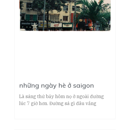
những ngày hè ở saigon
Là sáng thứ bảy hôm nọ ở ngoài đường
lúc 7 giờ hơn. Đường sá gì đâu vắng