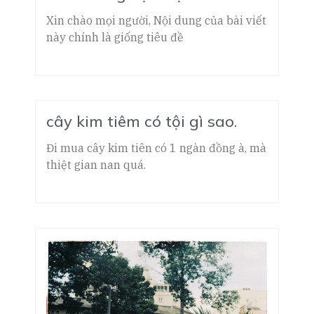
Xin chào mọi người, Nội dung của bài viết
này chính là giống tiêu đề
cây kim tiêm có tội gì sao.
Đi mua cây kim tiên có 1 ngàn đồng à, mà
thiệt gian nan quá.