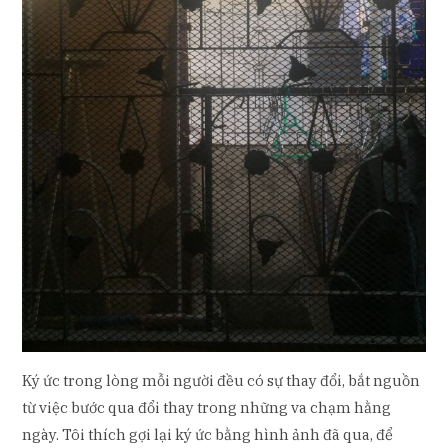
Ký ức trong lòng mỗi người đều có sự thay đổi, bắt nguồn
từ việc bước qua đổi thay trong những va chạm hằng
ngày. Tôi thích gợi lại ký ức bằng hình ảnh đã qua, để