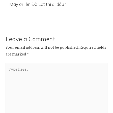
Mày ơi, lên Đà Lạt thì đi đâu?
Leave a Comment
Your email address will not be published.
Required fields
are marked
*
Type
here..