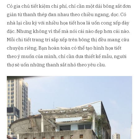
Có gia chủ tiết kiệm chi phí, chỉ cần một dải bông sắt đơn
giản từ thanh thép đan nhau theo chiều ngang, dọc. Có
nhà lại cầu kỳ với nhiều họa tiết hoa lá uốn cong xếp dày
đặc. Nhưng không vì thế mà nói cái nào đẹp hơn cái nào.
Mỗi chi tiết trang trí sắp xếp trên bông thị đều mang câu
chuyện riêng. Bạn hoàn toàn có thể tạo hình họa tiết
theo ý muốn của mình, chỉ cần đưa thiết kế mẫu, người
thợ sẽ uốn những thanh sắt nhỏ theo yêu cầu.