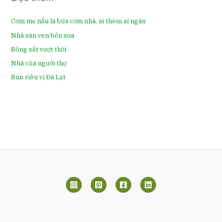
Cơm mẹ nấu là bữa cơm nhà, ai thèm ai ngán
Nhà sàn ven bến xưa
Bông sắt vượt thời
Nhà của người thợ
Bún riêu vị Đà Lạt