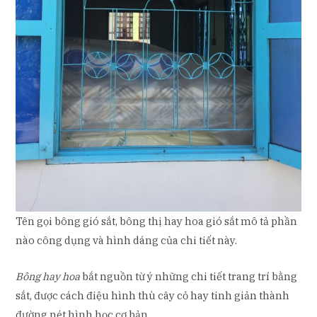
Tên gọi bông gió sắt, bông thị hay hoa gió sắt mô tả phần
nào công dụng và hình dáng của chi tiết này.
Bông hay hoa
bắt nguồn từ ý những chi tiết trang trí bằng
sắt, được cách điệu hình thù cây cỏ hay tinh giản thành
đường nét hình học cơ bản.