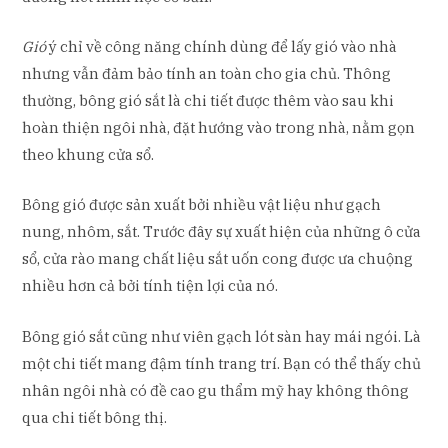
Gió
ý chỉ về công năng chính dùng để lấy gió vào nhà
nhưng vẫn đảm bảo tính an toàn cho gia chủ. Thông
thường, bông gió sắt là chi tiết được thêm vào sau khi
hoàn thiện ngôi nhà, đặt hướng vào trong nhà, nằm gọn
theo khung cửa sổ.
Bông gió được sản xuất bởi nhiều vật liệu như gạch
nung, nhôm, sắt. Trước đây sự xuất hiện của những ô cửa
sổ, cửa rào mang chất liệu sắt uốn cong được ưa chuộng
nhiều hơn cả bởi tính tiện lợi của nó.
Bông gió sắt cũng như viên gạch lót sàn hay mái ngói. Là
một chi tiết mang đậm tính trang trí. Bạn có thể thấy chủ
nhân ngôi nhà có đề cao gu thẩm mỹ hay không thông
qua chi tiết bông thị.