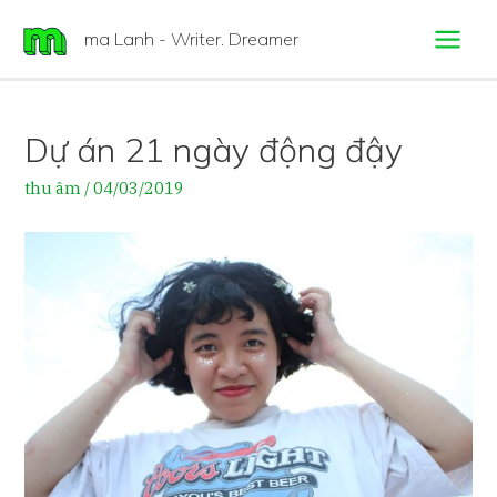
ma Lanh - Writer. Dreamer
Dự án 21 ngày động đậy
thu âm
/
04/03/2019