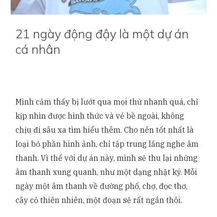
21 ngày động đậy là một dự án
cá nhân
Mình cảm thấy bị lướt qua mọi thứ nhanh quá, chỉ
kịp nhìn được hình thức và vẻ bề ngoài, không
chịu đi sâu xa tìm hiểu thêm. Cho nên tốt nhất là
loại bỏ phần hình ảnh, chỉ tập trung lắng nghe âm
thanh. Vì thế với dự án này, mình sẽ thu lại những
âm thanh xung quanh, như một dạng nhật ký. Mỗi
ngày một âm thanh về đường phố, chợ, đọc thơ,
cây cỏ thiên nhiên, một đoạn sẽ rất ngắn thôi.