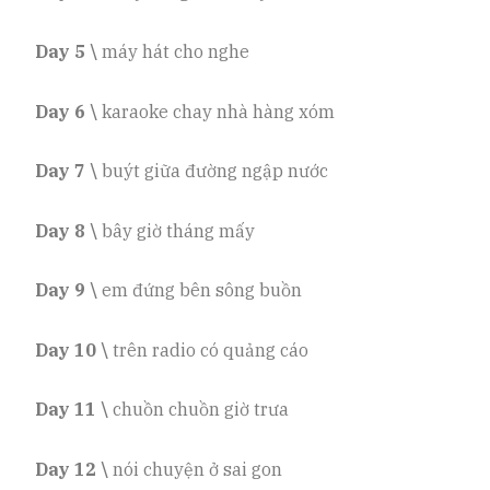
Day 5 \
máy hát cho nghe
Day 6 \
karaoke chay nhà hàng xóm
Day 7 \
buýt giữa đường ngập nước
Day 8 \
bây giờ tháng mấy
Day 9 \
em đứng bên sông buồn
Day 10 \
trên radio có quảng cáo
Day 11 \
chuồn chuồn giờ trưa
Day 12 \
nói chuyện ở sai gon