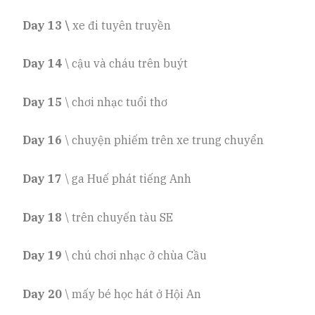
Day 13 \
xe đi tuyên truyền
Day 14
\ cậu và cháu trên buýt
Day 15
\ chơi nhạc tuổi thơ
Day 16
\ chuyện phiếm trên xe trung chuyển
Day 17
\ ga Huế phát tiếng Anh
Day 18
\ trên chuyến tàu SE
Day 19
\ chú chơi nhạc ở chùa Cầu
Day 20
\ mấy bé học hát ở Hội An