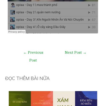
←
Previous
Next Post
→
Post
ĐỌC THÊM BÀI NỮA