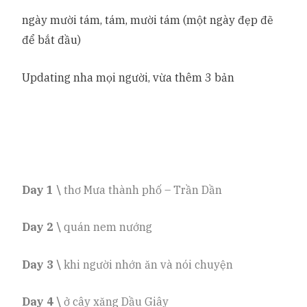
ngày mười tám, tám, mười tám (một ngày đẹp đẽ
để bắt đầu)
Updating nha mọi người, vừa thêm 3 bản
Day 1 \
thơ Mưa thành phố – Trần Dần
Day 2 \
quán nem nướng
Day 3 \
khi người nhớn ăn và nói chuyện
Day 4 \
ở cây xăng Dầu Giây