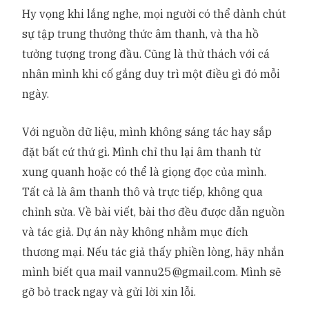
Hy vọng khi lắng nghe, mọi người có thể dành chút
sự tập trung thưởng thức âm thanh, và tha hồ
tưởng tượng trong đầu. Cũng là thử thách với cá
nhân mình khi cố gắng duy trì một điều gì đó mỗi
ngày.
Với nguồn dữ liệu, mình không sáng tác hay sắp
đặt bất cứ thứ gì. Mình chỉ thu lại âm thanh từ
xung quanh hoặc có thể là giọng đọc của mình.
Tất cả là âm thanh thô và trực tiếp, không qua
chỉnh sửa. Về bài viết, bài thơ đều được dẫn nguồn
và tác giả. Dự án này không nhằm mục đích
thương mại. Nếu tác giả thấy phiền lòng, hãy nhắn
mình biết qua mail
vannu25@gmail.com
. Mình sẽ
gỡ bỏ track ngay và gửi lời xin lỗi.