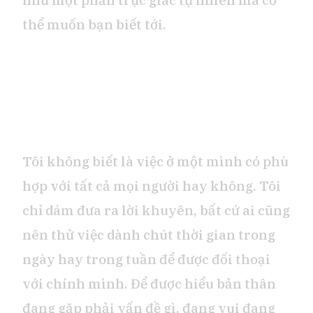
như một phần trực giác tự nhiên mà cơ
thể muốn bạn biết tới.
Tôi không biết là việc ở một mình có phù
hợp với tất cả mọi người hay không. Tôi
chỉ dám đưa ra lời khuyên, bất cứ ai cũng
nên thử việc dành chút thời gian trong
ngày hay trong tuần để được đối thoại
với chính mình. Để được hiểu bản thân
đang gặp phải vấn đề gì, đang vui đang