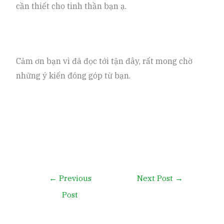
cần thiết cho tinh thần bạn ạ.
Cảm ơn bạn vì đã đọc tới tận đây, rất mong chờ
những ý kiến đóng góp từ bạn.
←
Previous
Next Post
→
Post