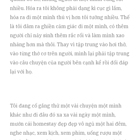
nhiều. Hóa ra tôi không phải dạng kì cục gì lắm,
hóa ra đi một mình thú vị hơn tôi tưởng nhiều. Thế
là tôi đâm ra ghiền cảm giác đi một mình, có thêm
người chỉ nảy sinh thêm rắc rối và làm mình xao
nhãng hơn mà thôi. Thay vì tập trung vào hơi thở,
vào từng thớ cơ trên người, mình lại phải tập trung
vào câu chuyện của người bên cạnh kể rồi đối đáp
lại với họ.
Tôi đang cố gắng thử một vài chuyện một mình
khác như đi đâu đó xa xa vài ngày một mình,
mướn cái homestay đẹp đẹp vô ngủ một hai đêm,
nghe nhạc, xem kịch, xem phim, uống rượu một