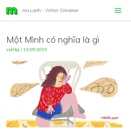
ma Lanh - Writer. Dreamer
Một Mình có nghĩa là gì
viết ký
/
13/09/2019