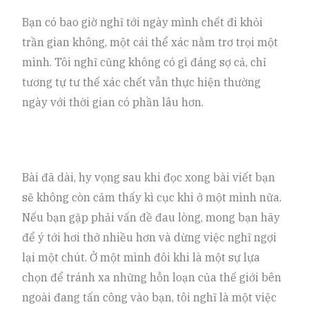
Bạn có bao giờ nghĩ tới ngày mình chết đi khỏi
trần gian không, một cái thể xác nằm trơ trọi một
mình. Tôi nghĩ cũng không có gì đáng sợ cả, chỉ
tương tự tư thế xác chết vẫn thực hiện thường
ngày với thời gian có phần lâu hơn.
Bài đã dài, hy vọng sau khi đọc xong bài viết bạn
sẽ không còn cảm thấy kì cục khi ở một mình nữa.
Nếu bạn gặp phải vấn đề đau lòng, mong bạn hãy
để ý tới hơi thở nhiều hơn và dừng việc nghĩ ngợi
lại một chút. Ở một mình đôi khi là một sự lựa
chọn để tránh xa những hỗn loạn của thế giới bên
ngoài đang tấn công vào bạn, tôi nghĩ là một việc