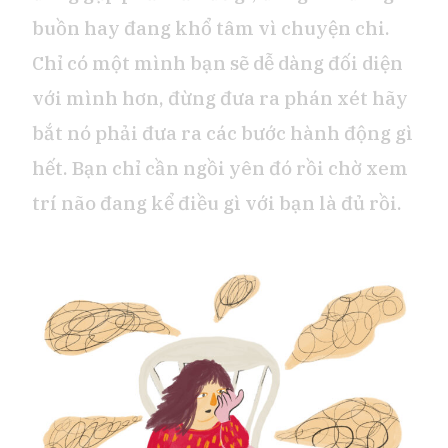
buồn hay đang khổ tâm vì chuyện chi.
Chỉ có một mình bạn sẽ dễ dàng đối diện
với mình hơn, đừng đưa ra phán xét hãy
bắt nó phải đưa ra các bước hành động gì
hết. Bạn chỉ cần ngồi yên đó rồi chờ xem
trí não đang kể điều gì với bạn là đủ rồi.