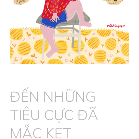
ĐẾN NHỮNG
TIÊU CỰC ĐÃ
MẮC KẸT