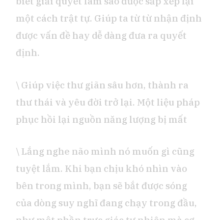
biết giải quyết làm sao được sắp xếp lại
một cách trật tự. Giúp ta từ từ nhận định
được vấn đề hay dễ dàng đưa ra quyết
định.
\ Giúp việc thư giãn sâu hơn, thành ra
thư thái và yêu đời trở lại. Một liệu pháp
phục hồi lại nguồn năng lượng bị mất
\ Lắng nghe não mình nó muốn gì cũng
tuyệt lắm. Khi bạn chịu khó nhìn vào
bên trong mình, bạn sẽ bắt được sóng
của dòng suy nghĩ đang chạy trong đầu,