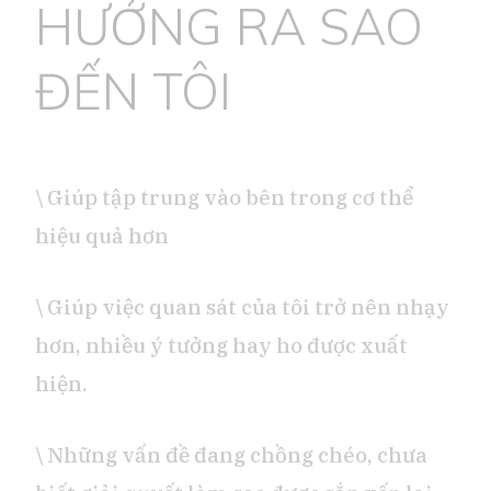
HƯỞNG RA SAO
ĐẾN TÔI
\ Giúp tập trung vào bên trong cơ thể
hiệu quả hơn
\ Giúp việc quan sát của tôi trở nên nhạy
hơn, nhiều ý tưởng hay ho được xuất
hiện.
\ Những vấn đề đang chồng chéo, chưa