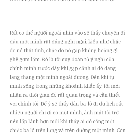
Rất có thể người ngoài nhìn vào sẽ thấy chuyện đi
đâu một mình rất đáng nghi ngại, kiểu như chắc
do nó thất tình, chắc do nó gặp khủng hoảng gì
ghê gớm lắm. Đó là tôi suy đoán từ ý nghĩ của
chính mình trước đây khi gặp cảnh ai đó đang
lang thang một mình ngoài đường. Đến khi tự
mình sống trong những khoảnh khắc ấy, tôi mới
nhận ra thời gian đó rất quan trọng và cần thiết
với chính tôi. Để ý sẽ thấy dân ba-lô đi du lịch rất
nhiều người chỉ đi có một mình, ánh mắt tôi trở
nên lấp lánh hơn mỗi khi thấy ai đó cõng một
chiếc ba lô trên lưng và trên đường một mình. Còn