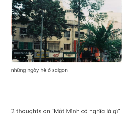
những ngày hè ở saigon
2 thoughts on “Một Mình có nghĩa là gì”