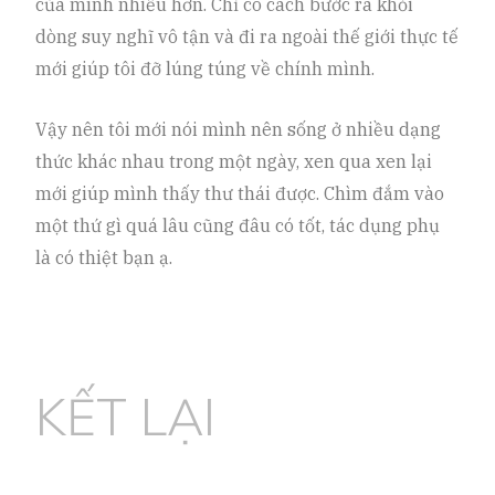
của mình nhiều hơn. Chỉ có cách bước ra khỏi
dòng suy nghĩ vô tận và đi ra ngoài thế giới thực tế
mới giúp tôi đỡ lúng túng về chính mình.
Vậy nên tôi mới nói mình nên sống ở nhiều dạng
thức khác nhau trong một ngày, xen qua xen lại
mới giúp mình thấy thư thái được. Chìm đắm vào
một thứ gì quá lâu cũng đâu có tốt, tác dụng phụ
là có thiệt bạn ạ.
KẾT LẠI