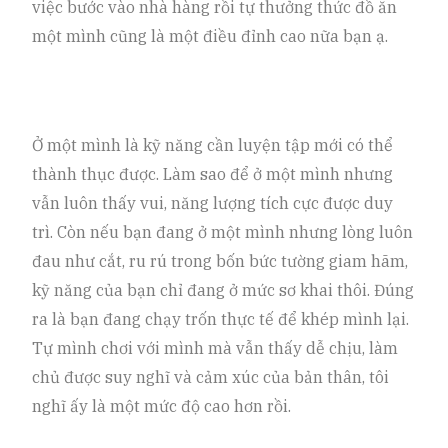
việc bước vào nhà hàng rồi tự thưởng thức đồ ăn
một mình cũng là một điều đỉnh cao nữa bạn ạ.
Ở một mình là kỹ năng cần luyện tập mới có thể
thành thục được. Làm sao để ở một mình nhưng
vẫn luôn thấy vui, năng lượng tích cực được duy
trì. Còn nếu bạn đang ở một mình nhưng lòng luôn
đau như cắt, ru rú trong bốn bức tường giam hãm,
kỹ năng của bạn chỉ đang ở mức sơ khai thôi. Đúng
ra là bạn đang chạy trốn thực tế để khép mình lại.
Tự mình chơi với mình mà vẫn thấy dễ chịu, làm
chủ được suy nghĩ và cảm xúc của bản thân, tôi
nghĩ ấy là một mức độ cao hơn rồi.