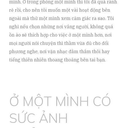
mình. Ở trong phòng một mình thì tôi đã quá rành
rẽ rồi, cho nên tôi muốn một vài hoạt động bên
ngoài mà thử một mình xem cảm giác ra sao. Tôi
nghĩ nếu chọn những nơi vắng người, không quá
ồn ào sẽ thích hợp cho việc ở một mình hơn, nơi
mọi người nói chuyện thì thầm vừa đủ cho đối
phương nghe, nơi vặn nhạc đằm thắm thôi hay
tiếng thiên nhiên thoang thoảng bên tai bạn.
Ở MỘT MÌNH CÓ
SỨC ẢNH