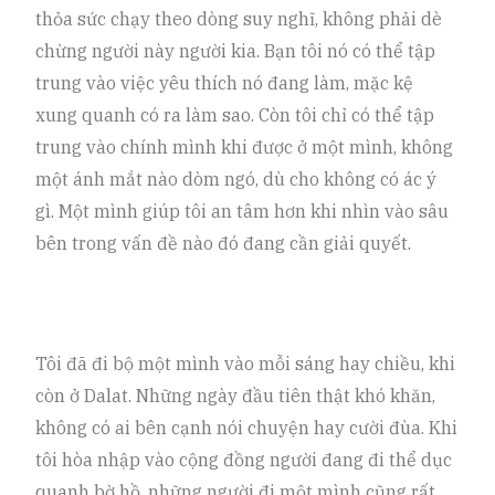
thỏa sức chạy theo dòng suy nghĩ, không phải dè
chừng người này người kia. Bạn tôi nó có thể tập
trung vào việc yêu thích nó đang làm, mặc kệ
xung quanh có ra làm sao. Còn tôi chỉ có thể tập
trung vào chính mình khi được ở một mình, không
một ánh mắt nào dòm ngó, dù cho không có ác ý
gì. Một mình giúp tôi an tâm hơn khi nhìn vào sâu
bên trong vấn đề nào đó đang cần giải quyết.
Tôi đã đi bộ một mình vào mỗi sáng hay chiều, khi
còn ở Dalat. Những ngày đầu tiên thật khó khăn,
không có ai bên cạnh nói chuyện hay cười đùa. Khi
tôi hòa nhập vào cộng đồng người đang đi thể dục
quanh bờ hồ, những người đi một mình cũng rất