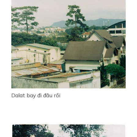
Dalat bay đi đâu rồi