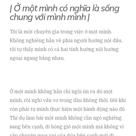
| Ở một mình có nghĩa là sống
chung với mình mình |
Tôi là một chuyên gia trong việc ở một mình.
Không nghiêng hẳn về phía người hướng nội đâu,
tôi tự thấy mình có cả hai tính hướng nội hướng
ngoại ngang bằng nhau.
Ở một mình không hẳn chỉ ngồi im ru đó một
mình, rồi nghĩ vẩn vơ trong đầu không thôi. Đôi khi
còn phải tự mình thực hiện một hành động nào đó.
Thí dụ làm bài một mình không cần ngó nghiêng
sang bên cạnh, đi hóng gió một mình mà không vì
câu chuyện mua vui của đứa bên cạnh mới đi.