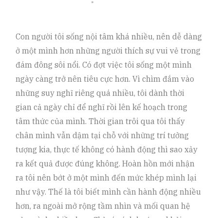
Con người tôi sống nội tâm khá nhiều, nên dễ dàng
ở một mình hơn những người thích sự vui vẻ trong
đám đông sôi nổi. Có đợt việc tôi sống một mình
ngày càng trở nên tiêu cực hơn. Vì chìm đắm vào
những suy nghĩ riêng quá nhiều, tôi dành thời
gian cả ngày chỉ để nghĩ rồi lên kế hoạch trong
tâm thức của mình. Thời gian trôi qua tôi thấy
chân mình vẫn dậm tại chỗ với những trí tưởng
tượng kia, thực tế không có hành động thì sao xảy
ra kết quả được đúng không. Hoàn hồn mới nhận
ra tôi nên bớt ở một mình đến mức khép mình lại
như vậy. Thế là tôi biết mình cần hành động nhiều
hơn, ra ngoài mở rộng tầm nhìn và mối quan hệ