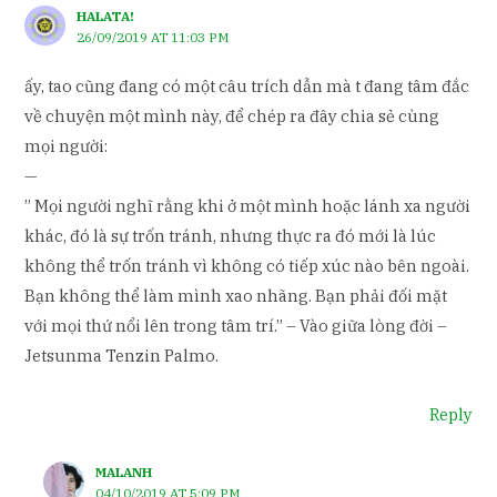
HALATA!
26/09/2019 AT 11:03 PM
ấy, tao cũng đang có một câu trích dẫn mà t đang tâm đắc
về chuyện một mình này, để chép ra đây chia sẻ cùng
mọi người:
—
” Mọi người nghĩ rằng khi ở một mình hoặc lánh xa người
khác, đó là sự trốn tránh, nhưng thực ra đó mới là lúc
không thể trốn tránh vì không có tiếp xúc nào bên ngoài.
Bạn không thể làm mình xao nhãng. Bạn phải đối mặt
với mọi thứ nổi lên trong tâm trí.” – Vào giữa lòng đời –
Jetsunma Tenzin Palmo.
Reply
MALANH
04/10/2019 AT 5:09 PM