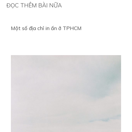
ĐỌC THÊM BÀI NỮA
Một số địa chỉ in ấn ở TPHCM