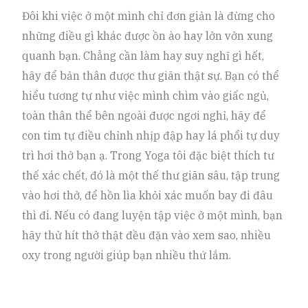
Đôi khi việc ở một mình chỉ đơn giản là đừng cho
những điều gì khác được ồn ào hay lởn vởn xung
quanh bạn. Chẳng cần làm hay suy nghĩ gì hết,
hãy để bản thân được thư giãn thật sự. Bạn có thể
hiểu tương tự như việc mình chìm vào giấc ngủ,
toàn thân thể bên ngoài được ngơi nghỉ, hãy để
con tim tự điều chỉnh nhịp đập hay lá phổi tự duy
trì hơi thở bạn ạ. Trong Yoga tôi đặc biệt thích tư
thế xác chết, đó là một thế thư giãn sâu, tập trung
vào hơi thở, để hồn lìa khỏi xác muốn bay đi đâu
thì đi. Nếu có đang luyện tập việc ở một mình, bạn
hãy thử hít thở thật đều đặn vào xem sao, nhiều
oxy trong người giúp bạn nhiều thứ lắm.