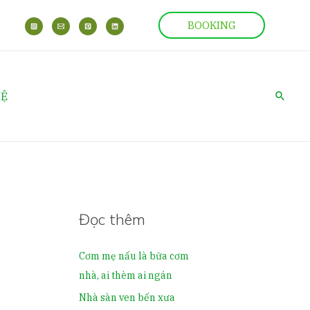
BOOKING
Search
HỆ
Đọc thêm
Cơm mẹ nấu là bữa cơm
nhà, ai thèm ai ngán
Nhà sàn ven bến xưa