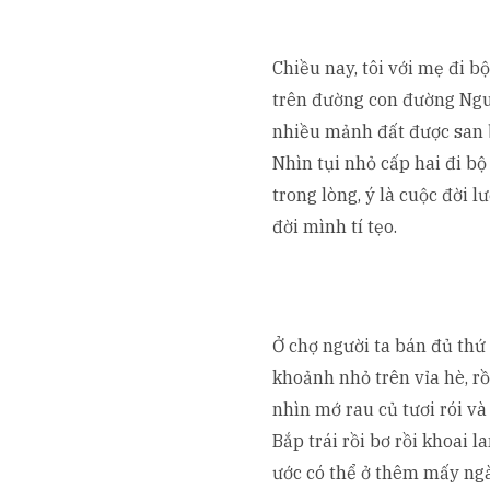
Chiều nay, tôi với mẹ đi bộ
trên đường con đường Ngu
nhiều mảnh đất được san 
Nhìn tụi nhỏ cấp hai đi bộ t
trong lòng, ý là cuộc đời 
đời mình tí tẹo.
Ở chợ người ta bán đủ thứ
khoảnh nhỏ trên vỉa hè, rồi
nhìn mớ rau củ tươi rói và
Bắp trái rồi bơ rồi khoai la
ước có thể ở thêm mấy ngà