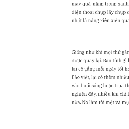
may quá, nắng trong xanh 
điện thoại chụp lấy chụp 
nhất là nắng xiên xiên qu
Giống như khi mọi thứ gần 
được quay lại. Bản tính gì
lại cố gắng mỗi ngày tốt 
Bảo viết, lại có thêm nhiề
vào buổi sáng hoặc trưa th
nghiện đấy, nhiều khi chỉ 
nữa. Nó làm tôi mệt và mụ