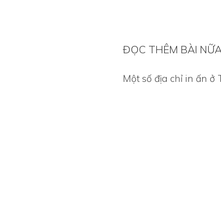
ĐỌC THÊM BÀI NỮ
Một số địa chỉ in ấn 