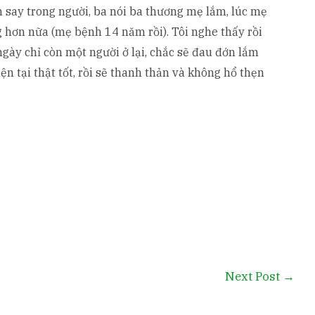
 say trong người, ba nói ba thương mẹ lắm, lúc mẹ
g hơn nữa (mẹ bệnh 14 năm rồi). Tôi nghe thấy rồi
ngày chỉ còn một người ở lại, chắc sẽ đau đớn lắm
ện tại thật tốt, rồi sẽ thanh thản và không hổ thẹn
Next Post
→