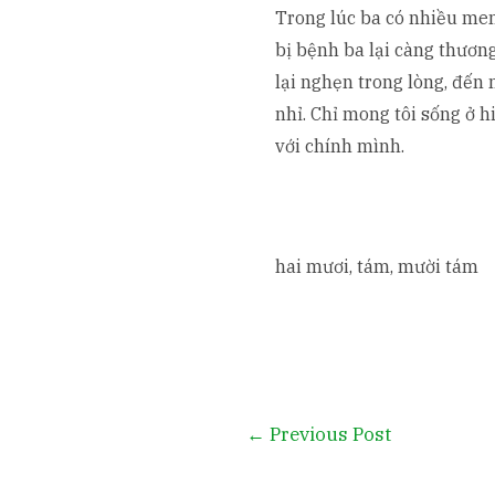
Trong lúc ba có nhiều men
bị bệnh ba lại càng thươn
lại nghẹn trong lòng, đến 
nhỉ. Chỉ mong tôi sống ở hi
với chính mình.
hai mươi, tám, mười tám
Post
←
Previous Post
navigation