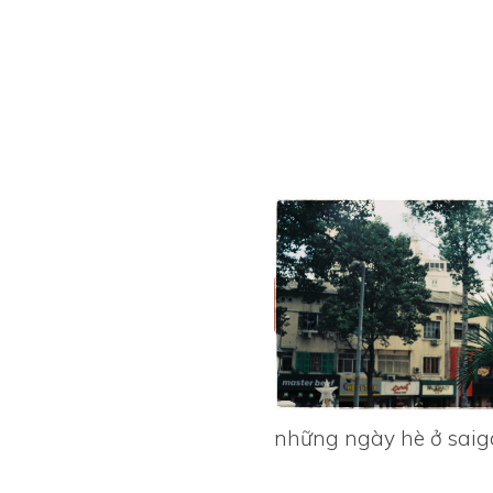
những ngày hè ở saig