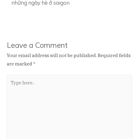
những ngày hè ở saigon
Leave a Comment
Your email address will not be published.
Required fields
are marked
*
Type
here..