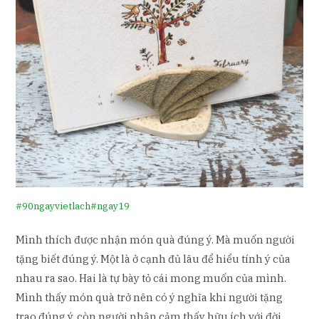
#90ngayvietlach
#ngay19
Mình thích được nhận món quà đúng ý. Mà muốn người
tặng biết đúng ý. Một là ở cạnh đủ lâu để hiểu tính ý của
nhau ra sao. Hai là tự bày tỏ cái mong muốn của mình.
Mình thấy món quà trở nên có ý nghĩa khi người tặng
trao đúng ý, còn người nhận cảm thấy hữu ích với đời