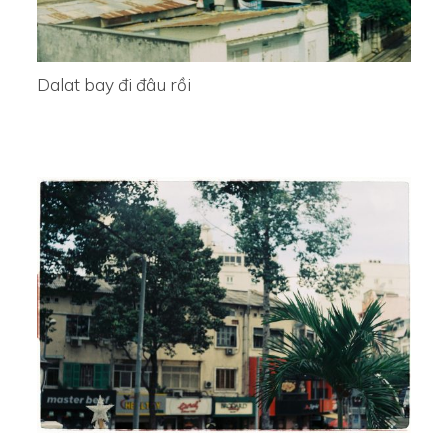
Dalat bay đi đâu rồi