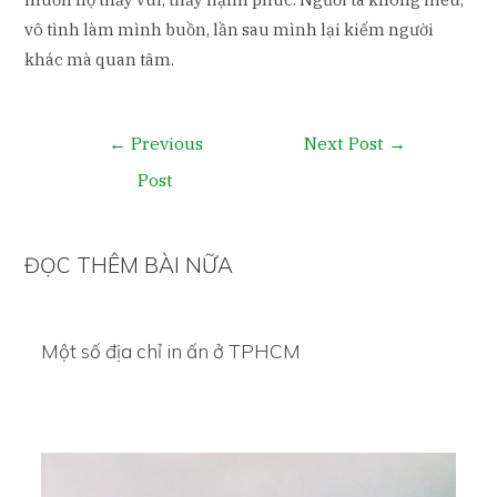
vô tình làm mình buồn, lần sau mình lại kiếm người
khác mà quan tâm.
Post
←
Previous
Next Post
→
navigation
Post
ĐỌC THÊM BÀI NỮA
Một số địa chỉ in ấn ở TPHCM